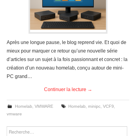
Après une longue pause, le blog reprend vie. Et quoi de
mieux pour marquer ce retour qu’une nouvelle série
d’articles sur un sujet à la fois passionnant et concret : la
création d’un nouveau homelab, conçu autour de mini-
PC grand…
Continuer la lecture
→
Homelab
,
VMWARE
Homelab
,
minipc
,
VCF9
,
vmware
Rechercher :