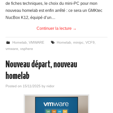
de fiches techniques, le choix du mini-PC pour mon
nouveau homelab est enfin arrêté : ce sera un GMKtec
NucBox K12, équipé d’un…
Continuer la lecture
→
Homelab
,
VMWARE
Homelab
,
minipc
,
VCF9
,
vmware
,
vsphere
Nouveau départ, nouveau
homelab
Posted on
15/11/2025
by
nidor