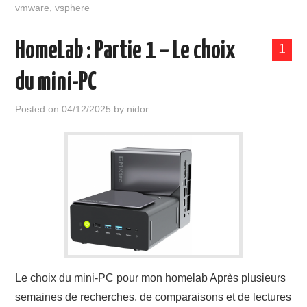
vmware
,
vsphere
HomeLab : Partie 1 – Le choix
1
du mini-PC
Posted on
04/12/2025
by
nidor
Le choix du mini-PC pour mon homelab Après plusieurs
semaines de recherches, de comparaisons et de lectures