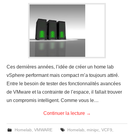
CLOUD
TOOLS
CONTACT
Ces dernières années, l’idée de créer un home lab
vSphere performant mais compact m’a toujours attiré.
Entre le besoin de tester des fonctionnalités avancées
de VMware et la contrainte de l’espace, il fallait trouver
un compromis intelligent. Comme vous le…
Continuer la lecture
→
Homelab
,
VMWARE
Homelab
,
minipc
,
VCF9
,