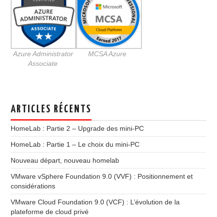
Azure Administrator
MCSA Azure
Associate
ARTICLES RÉCENTS
HomeLab : Partie 2 – Upgrade des mini-PC
HomeLab : Partie 1 – Le choix du mini-PC
Nouveau départ, nouveau homelab
VMware vSphere Foundation 9.0 (VVF) : Positionnement et
considérations
VMware Cloud Foundation 9.0 (VCF) : L’évolution de la
plateforme de cloud privé