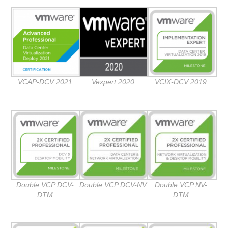
VCAP-DCV 2021
Vexpert 2020
VCIX-DCV 2019
Double VCP DCV-
Double VCP DCV-NV
Double VCP NV-
DTM
DTM