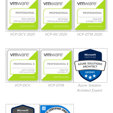
VCP-DCV 2020
VCP-NV 2020
VCP-DTM 2020
VCP-DCV
VCP-DTM
Azure Solution
Architect Expert