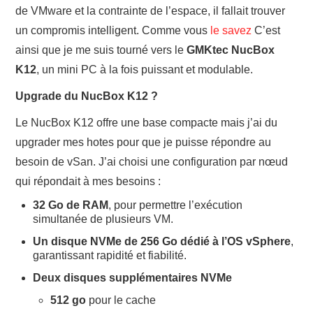
de VMware et la contrainte de l’espace, il fallait trouver
CLOUD
un compromis intelligent. Comme vous
le savez
C’est
TOOLS
ainsi que je me suis tourné vers le
GMKtec NucBox
K12
, un mini PC à la fois puissant et modulable.
CONTACT
Upgrade du NucBox K12 ?
Le NucBox K12 offre une base compacte mais j’ai du
upgrader mes hotes pour que je puisse répondre au
besoin de vSan. J’ai choisi une configuration par nœud
qui répondait à mes besoins :
32 Go de RAM
, pour permettre l’exécution
simultanée de plusieurs VM.
Un disque NVMe de 256 Go dédié à l’OS vSphere
,
garantissant rapidité et fiabilité.
Deux disques supplémentaires NVMe
512 go
pour le cache