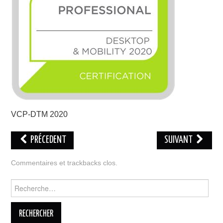
CLOUD
TOOLS
CONTACT
VCP-DTM 2020
PRÉCEDENT
SUIVANT
Commentaires et trackbacks clos.
Rechercher :