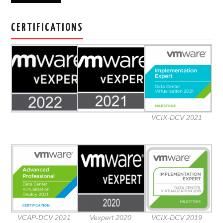
CERTIFICATIONS
VCIX-DCV 2021
VCAP-DCV 2021
Vexpert 2020
VCIX-DCV 2019