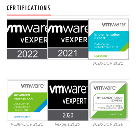
CLOUD
CERTIFICATIONS
TOOLS
CONTACT
VCIX-DCV 2021
VCAP-DCV 2021
Vexpert 2020
VCIX-DCV 2019