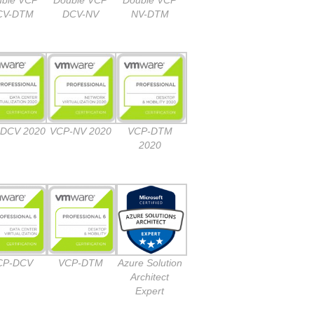
CV-DTM
DCV-NV
NV-DTM
DCV 2020
VCP-NV 2020
VCP-DTM
2020
CP-DCV
VCP-DTM
Azure Solution
Architect
Expert