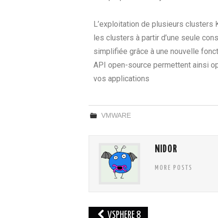
L’exploitation de plusieurs cluster
les clusters à partir d’une seule con
simplifiée grâce à une nouvelle fonc
API open-source permettent ainsi op
vos applications
VMWARE
NIDOR
MORE POSTS
VSPHERE 8