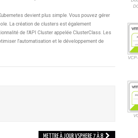
D
s Kubernetes devient plus simple. Vous pouvez gérer
sole. La création de clusters est également
tionnalité de l’API Cluster appelée ClusterClass. Les
timiser l’automatisation et le développement de
VCP-
V
METTRE À JOUR VSPHERE 7 À 8