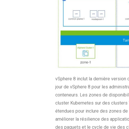
vSphere 8 inclut la dernière version
jour de vSphere 8 pour les administr
conteneurs. Les zones de disponibil
cluster Kubernetes sur des cluster
étendues pour inclure des zones de m
améliorer la résilience des applicat
des paquets et le cycle de vie des cl