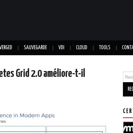
VERGED
SAUVEGARDE
VDI
CLOUD
TOOLS
CONT
es Grid 2.0 améliore-t-il
CER