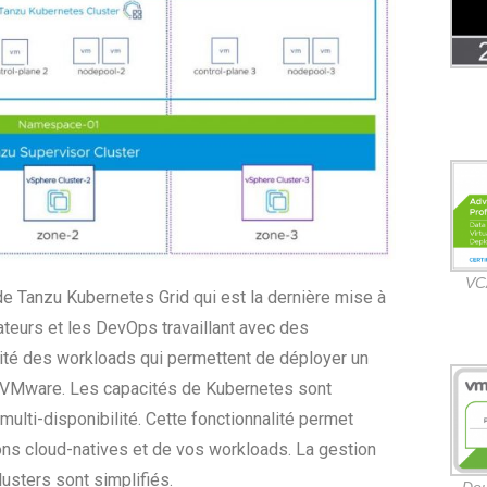
VC
 de Tanzu Kubernetes Grid qui est la dernière mise à
ateurs et les DevOps travaillant avec des
ité des workloads qui permettent de déployer un
s VMware. Les capacités de Kubernetes sont
ulti-disponibilité. Cette fonctionnalité permet
ions cloud-natives et de vos workloads. La gestion
usters sont simplifiés.
Do