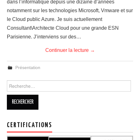
dans l’informatique depuis une dizaine d’années
CLOUD
notamment sur les technologies Microsoft, Vmware et sur
le Cloud public Azure. Je suis actuellement
TOOLS
Consultant\Architecte Cloud pour une grande ESN
Parisienne. J’interviens sur des…
CONTACT
Continuer la lecture
→
Présentation
Rechercher :
CERTIFICATIONS