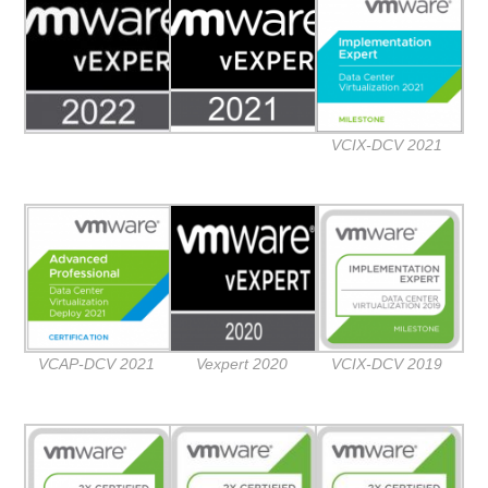
VCIX-DCV 2021
VCAP-DCV 2021
Vexpert 2020
VCIX-DCV 2019